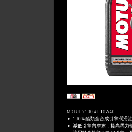
MOTUL 7100 4T 10W40
100％酯類全合成引擎潤滑
減低引擎內摩擦，提高馬力