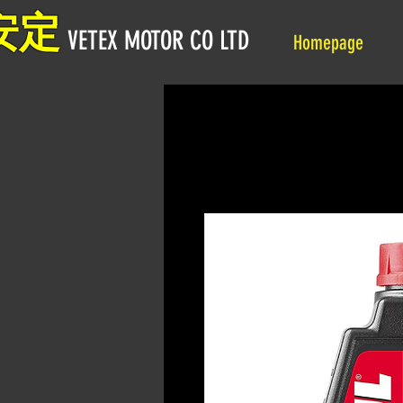
安定
VETEX MOTOR CO LTD
Homepage