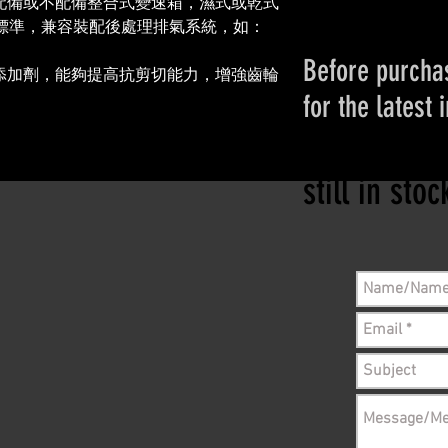
配備或不配備整合式變速箱，濕式或乾式
放標準，兼容裝配後處理排氣系統，如：
Before purchas
添加劑，能夠提高抗剪切能力，增強齒輪
for the latest 
Please conta
still in sto