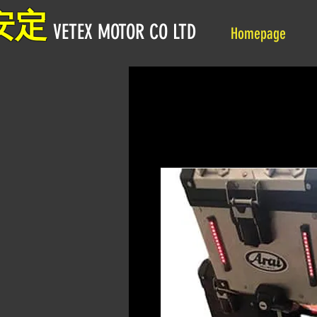
安定
VETEX MOTOR CO LTD
Homepage