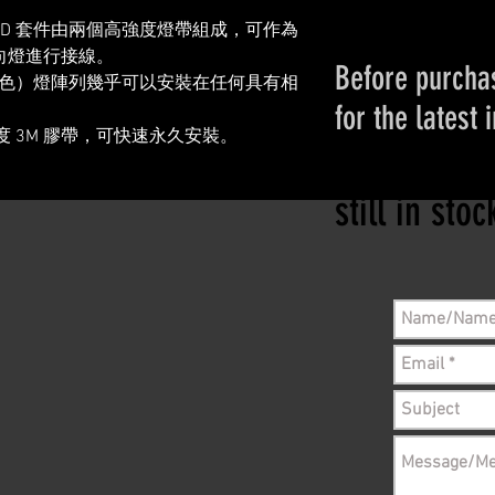
雙色 LED 套件由兩個高強度燈帶組成，可作為
向燈進行接線。
Before purchas
珀色）燈陣列幾乎可以安裝在任何具有相
for the latest 
強度 3M 膠帶，可快速永久安裝。
Please conta
still in sto