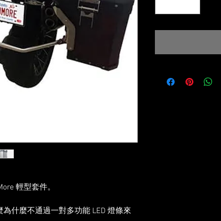
AdMore 輕型套件。
為什麼不通過一對多功能 LED 燈條來