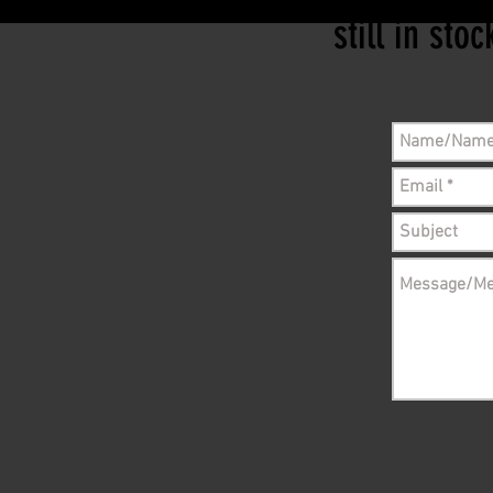
still in sto