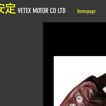
安定
VETEX MOTOR CO LTD
Homepage