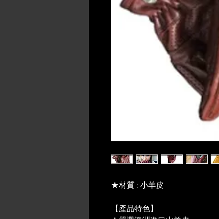
★材質 : 小羊皮
【產品特色】