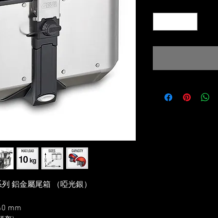
Quantity
*
omiti 系列 鋁金屬尾箱 （啞光銀）
40 mm