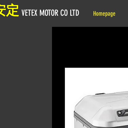
安定
VETEX MOTOR CO LTD
Homepage