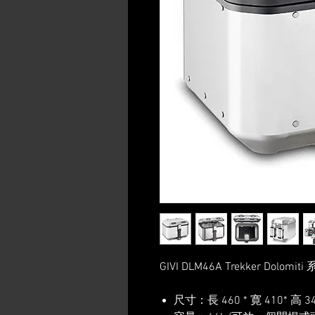
GIVI DLM46A Trekker Dol
尺寸：長 460 * 寛 410* 高 3