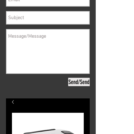
Send/Send