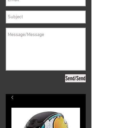
Send/Send