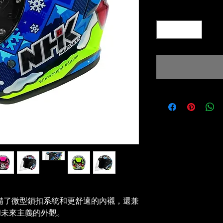
Quantity
*
備了微型鎖扣系統和更舒適的內襯，還兼
尚和未來主義的外觀。