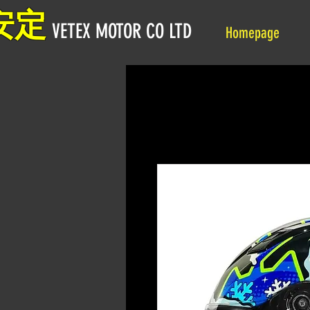
安定
VETEX MOTOR CO LTD
Homepage