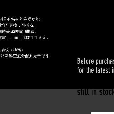
 頭盔內襯具有特殊的降噪功能。
盔內襯均可更換，可拆洗。
圍繞著你的頭部曲線。
皮膚上，而且還能牢牢固定。
遮陽板（煙霧）
）將新鮮空氣分配到頭部頂部。
Before purchas
for the latest 
Please conta
still in sto