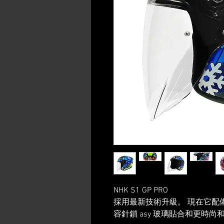
NHK S1 GP PRO
採用最新技術升級。 現在它配
容針鎖 asy 玻璃貼合和更時