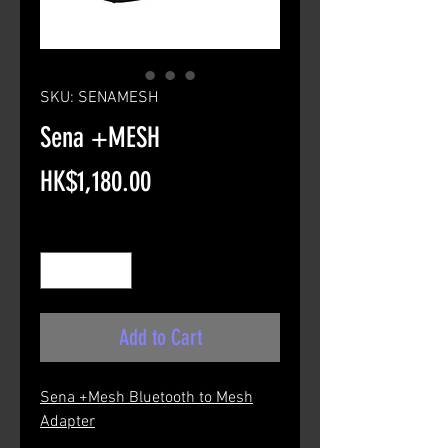
SKU: SENAMESH
Sena +MESH
Price
HK$1,180.00
Quantity
*
Add to Cart
Sena +Mesh Bluetooth to Mesh
Adapter