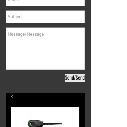
Send/Send