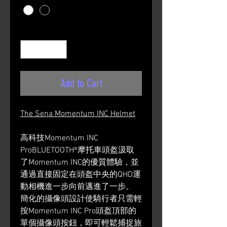
Quantity
*
Add to Cart
The Sena Momentum INC Helmet
高科技Momentum INC
ProBLUETOOTH®摩托車頭盔汲取
了Momentum INC的優質體驗，並
通過直接固定在頭盔中央的QHD運
動相機進一步向前邁進了一步。
簡化的攝像頭設計使騎行者只需輕
按Momentum INC Pro頭盔頂部的
單個攝像頭按鈕，即可輕鬆捕捉旅