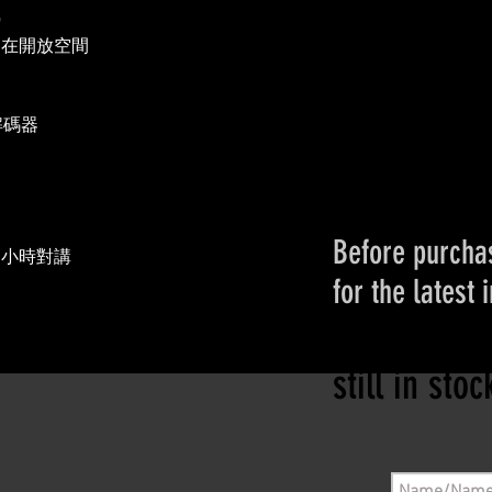
)
，在開放空間
解碼器
Before purchas
4小時對講
for the latest 
Please conta
still in sto