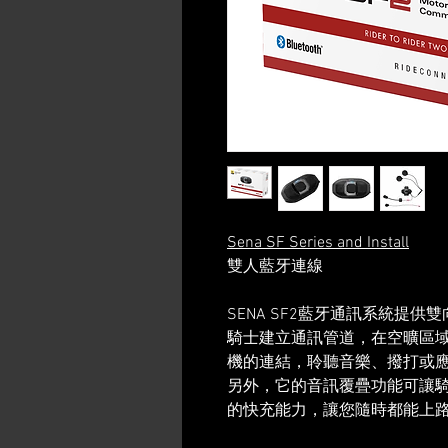
Sena SF Series and Install
雙人藍牙連線
SENA SF2藍牙通訊系統提
騎士建立通訊管道，在空曠區域
機的連結，聆聽音樂、撥打或
另外，它的音訊覆疊功能可讓騎
的快充能力，讓您隨時都能上