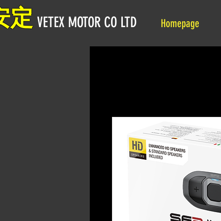
安定
VETEX MOTOR CO LTD
Homepage