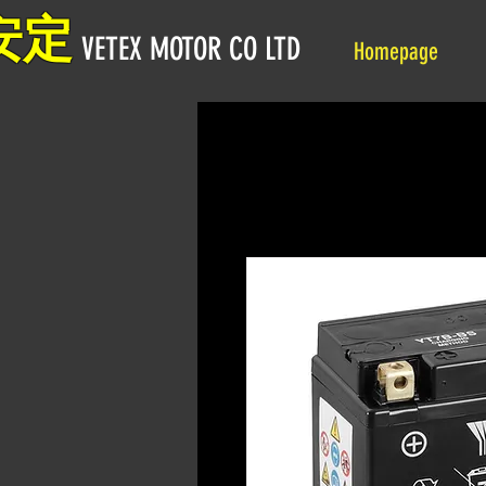
安定
VETEX MOTOR CO LTD
Homepage