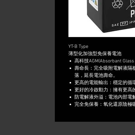
YT-B Type
薄型化加強型免保養電池
高科技AGM(Absorbant Gla
壽命長：完全吸附電解液隔板
落，延長電池壽命。
更高的電能輸出：穩定的循
更好的冷啟動力：擁有更高的
防電解液外溢：電池內部電
完全免保養：氧化還原陰極