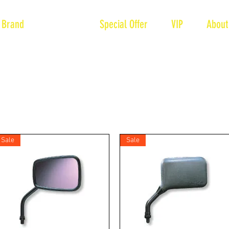
Brand
Product
Special Offer
VIP
About
Sale
Sale