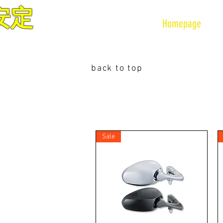
安定
VETEX MOTOR CO LTD
Homepage
back to top
Sale