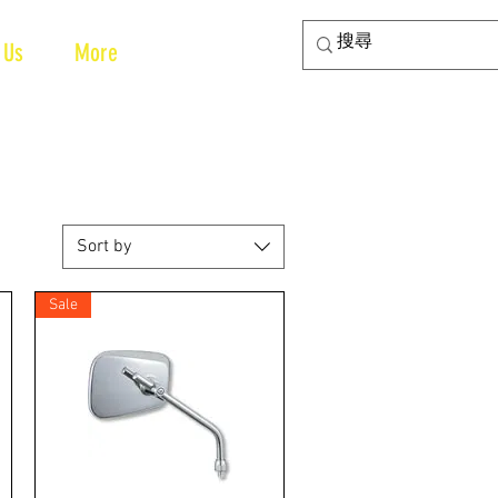
 Us
More
Sort by
Sale